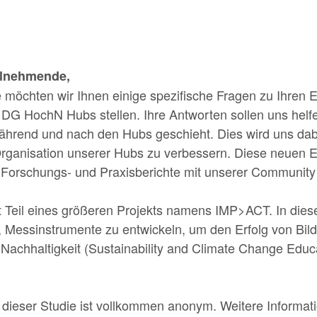
ilnehmende,
 möchten wir Ihnen einige spezifische Fragen zu Ihren 
 DG HochN Hubs stellen. Ihre Antworten sollen uns helf
ährend und nach den Hubs geschieht. Dies wird uns dabe
rganisation unserer Hubs zu verbessern. Diese neuen E
 Forschungs- und Praxisberichte mit unserer Community 
t Teil eines größeren Projekts namens IMP>ACT. In dies
, Messinstrumente zu entwickeln, um den Erfolg von Bil
Nachhaltigkeit (Sustainability and Climate Change Edu
 dieser Studie ist vollkommen anonym. Weitere Informat