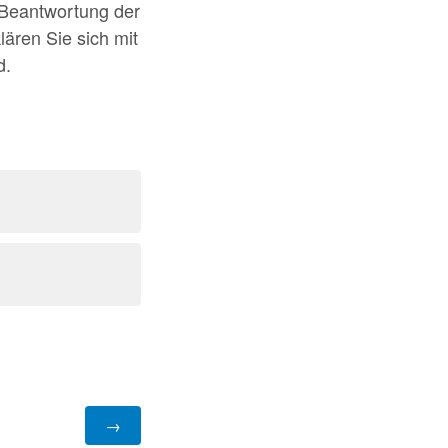
e Beantwortung der
lären Sie sich mit
d.