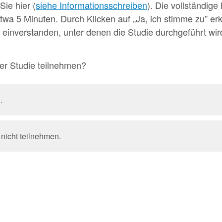
Sie hier (
siehe Informationsschreiben
). Die vollständig
wa 5 Minuten. Durch Klicken auf „Ja, ich stimme zu” erk
einverstanden, unter denen die Studie durchgeführt wir
er Studie teilnehmen?
.
 nicht teilnehmen.